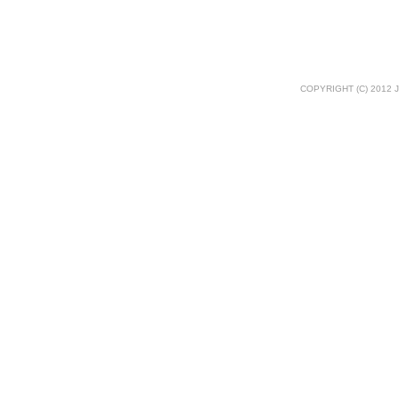
COPYRIGHT (C) 2012 